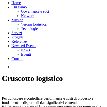
Home
Chi siamo
Governance e soci
Network
Mission
Verona Logistica
Tecnologie
Servizi
Progetti
Referenze
News ed Eventi
News
Eventi
Contatti
Cruscotto logistico
Per conoscere e controllare performance e costi di processo è
fondamentale disporre di dati significativi e attendibili.
Il "Cruscotto Logistico" è uno strumento efficace che fornisce alle