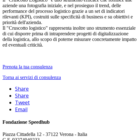
aziende una fotografia iniziale, e nel prosieguo il trend, delle
performance del processo logistico grazie a un set di indicatori
rilevanti (KPI), costruiti sulle specificità di business e su obiettivi e
priorità dell'azienda.
Il "Cruscotto logistico" rappresenta inoltre uno strumento essenziale
di cui disporre prima di intraprendere progetti di digitalizzazione
della logistica, allo scopo di poterne misurare concretamente impatto
ed eventuali criticità.
Prenota la tua consulenza
Torna ai servizi di consulenza
Share
Share
Tweet
Email
Fondazione Speedhub
Piazza Cittadella 12 - 37122 Verona - Italia
C.F. 93274940233