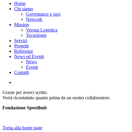
Home
Chi siamo
Governance e soci
Network
Mission
Verona Logistica
Tecnologie
Servizi
Progetti
Referenze
News ed Eventi
News
Eventi
Contatti
Grazie per averci scritto.
Verrà ricontattato quanto prima da un nostro collaboratore.
Fondazione Speedhub
Torna alla home page