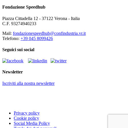
Fondazione Speedhub
Piazza Cittadella 12 - 37122 Verona - Italia
C.F. 93274940233
Mail:
fondazionespeedhub@confindustria.vr.it
Telefono:
+39 045 8099426
Seguici sui social
Newsletter
Iscriviti alla nostra newsletter
Privacy policy
Cookie policy
Social Media Policy