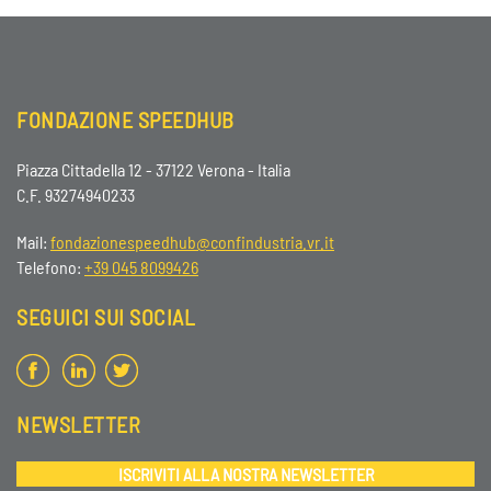
FONDAZIONE SPEEDHUB
Piazza Cittadella 12 - 37122 Verona - Italia
C.F. 93274940233
Mail:
fondazionespeedhub@confindustria.vr.it
Telefono:
+39 045 8099426
SEGUICI SUI SOCIAL
NEWSLETTER
ISCRIVITI ALLA NOSTRA NEWSLETTER