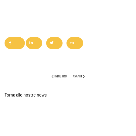
INDIETRO
AVANTI
Torna alle nostre news